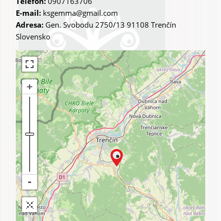
Telefon:
0907163706
E-mail:
ksgemma@gmail.com
Adresa:
Gen. Svobodu 2750/13 91108 Trenčín
Slovensko