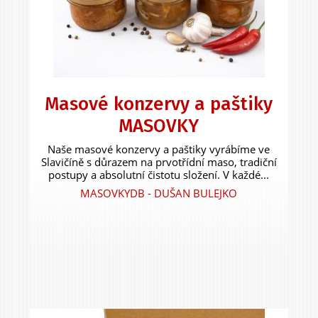
Masové konzervy a paštiky
MASOVKY
Naše masové konzervy a paštiky vyrábíme ve
Slavičíně s důrazem na prvotřídní maso, tradiční
postupy a absolutní čistotu složení. V každé...
MASOVKYDB - DUŠAN BULEJKO