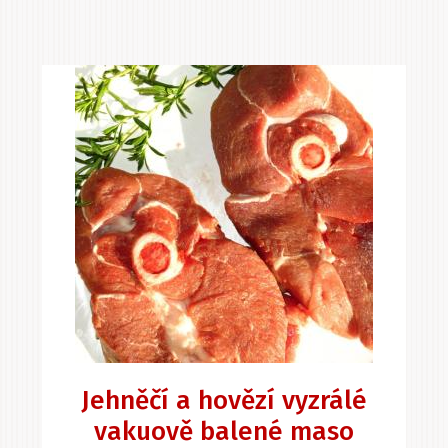
Jehněčí a hovězí vyzrálé
vakuově balené maso