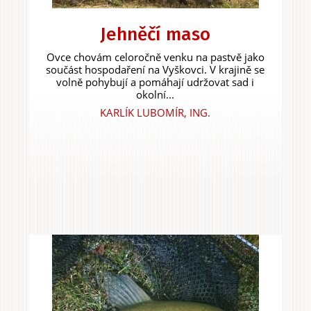
Jehněčí maso
Ovce chovám celoročně venku na pastvě jako
součást hospodaření na Vyškovci. V krajině se
volně pohybují a pomáhají udržovat sad i
okolní...
KARLÍK LUBOMÍR, ING.