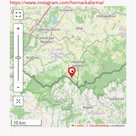
https://www.instagram.com/hornackafarma/
10 km
Leaflet
|
© OpenStreetMap
contributors