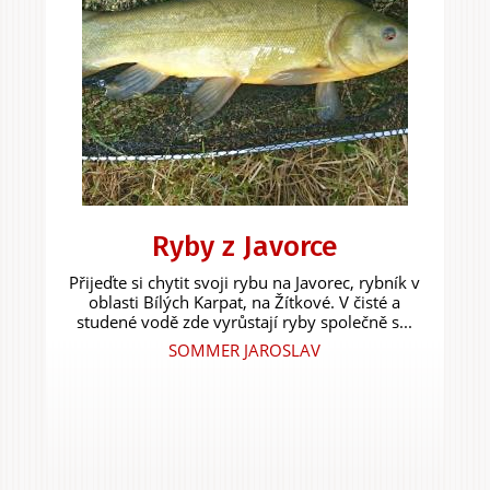
Ryby z Javorce
Přijeďte si chytit svoji rybu na Javorec, rybník v
oblasti Bílých Karpat, na Žítkové. V čisté a
studené vodě zde vyrůstají ryby společně s...
SOMMER JAROSLAV