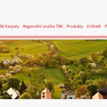
ílé Karpaty
Regionální značka TBK
Produkty
Držitelé
P