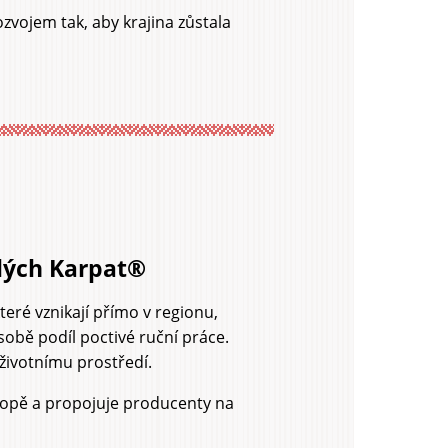
vojem tak, aby krajina zůstala
ílých Karpat®
eré vznikají přímo v regionu,
 sobě podíl poctivé ruční práce.
 životnímu prostředí.
ropě a propojuje producenty na