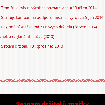
 Tradiční a místní výrobce poznáte v soutěži (říjen 2014)
 Startuje kampaň na podporu místních výrobců (říjen 2014)
 Regionální značka má 21 nových držitelů (červen 2014)
ánek o regionální značce (2013)
 Setkání držitelů TBK (prosinec 2013)
Seznam držitelů značky