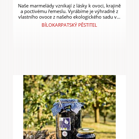
Naše marmelády vznikají z lásky k ovoci, krajině
a poctivému řemeslu. Vyrábíme je výhradně z
vlastního ovoce z našeho ekologického sadu v...
BÍLOKARPATSKÝ PĚSTITEL