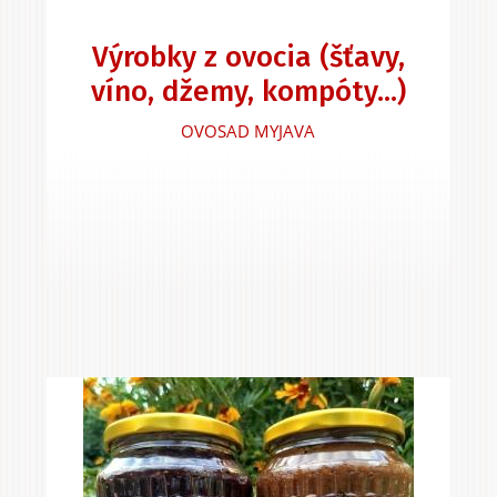
Výrobky z ovocia (šťavy,
víno, džemy, kompóty...)
OVOSAD MYJAVA