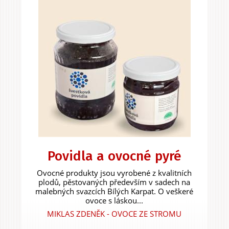
Povidla a ovocné pyré
Ovocné produkty jsou vyrobené z kvalitních
plodů, pěstovaných především v sadech na
malebných svazcích Bílých Karpat. O veškeré
ovoce s láskou...
MIKLAS ZDENĚK - OVOCE ZE STROMU