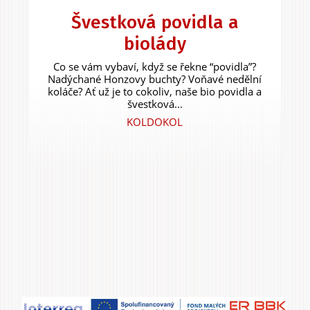
Švestková povidla a
biolády
Co se vám vybaví, když se řekne “povidla”?
Nadýchané Honzovy buchty? Voňavé nedělní
koláče? Ať už je to cokoliv, naše bio povidla a
švestková...
KOLDOKOL