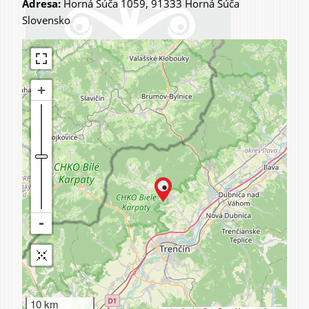
Adresa:
Horná Súča 1059, 91333 Horná Súča
Slovensko
10 km