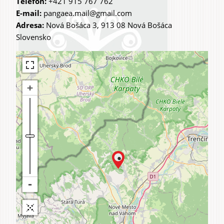
Telefon:
+421 915 767 762
E-mail:
pangaea.mail@gmail.com
Adresa:
Nová Bošáca 3, 913 08 Nová Bošáca
Slovensko